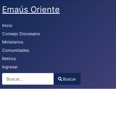
Emaús Oriente
Inicio
Consejo Diocesano
Ministerios
Comunidades
Retiros
Ingresar
Buscar
Buscar
Type 2 or more characters for results.