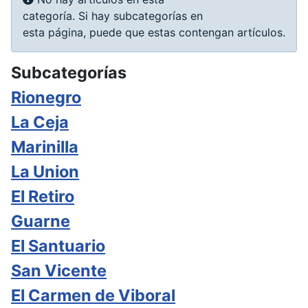
categoría. Si hay subcategorías en
esta página, puede que estas contengan artículos.
Subcategorías
Rionegro
La Ceja
Marinilla
La Union
El Retiro
Guarne
El Santuario
San Vicente
El Carmen de Viboral