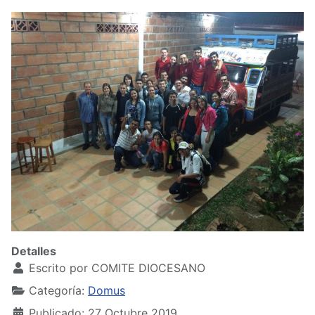
Detalles
Escrito por
COMITE DIOCESANO
Categoría:
Domus
Publicado: 27 Octubre 2019